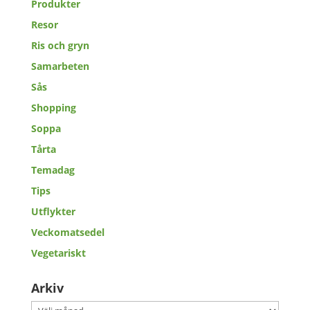
Produkter
Resor
Ris och gryn
Samarbeten
Sås
Shopping
Soppa
Tårta
Temadag
Tips
Utflykter
Veckomatsedel
Vegetariskt
Arkiv
Arkiv