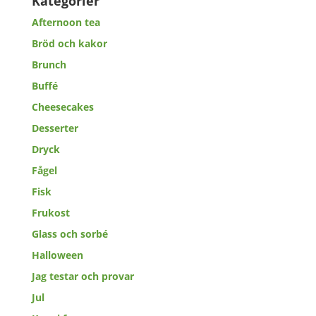
Kategorier
Afternoon tea
Bröd och kakor
Brunch
Buffé
Cheesecakes
Desserter
Dryck
Fågel
Fisk
Frukost
Glass och sorbé
Halloween
Jag testar och provar
Jul