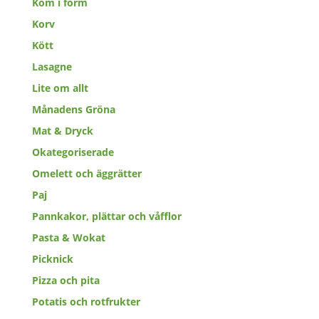
Kom i form
Korv
Kött
Lasagne
Lite om allt
Månadens Gröna
Mat & Dryck
Okategoriserade
Omelett och äggrätter
Paj
Pannkakor, plättar och våfflor
Pasta & Wokat
Picknick
Pizza och pita
Potatis och rotfrukter