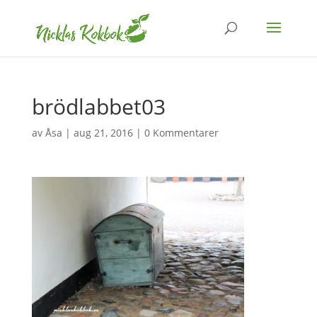
brödlabbet03
av
Åsa
|
aug 21, 2016
|
0 Kommentarer