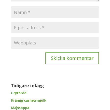
Tidigare inlägg
Grytbröd
Krämig cashewmjölk
Majssoppa