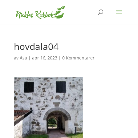
hovdala04
av
Åsa
|
apr 16, 2023
|
0 Kommentarer