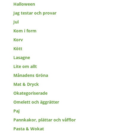
Halloween
Jag testar och provar
Jul
Kom i form
Korv
Kött
Lasagne
Lite om allt
Månadens Gröna
Mat & Dryck
Okategoriserade
Omelett och äggrätter
Paj
Pannkakor, plättar och våfflor
Pasta & Wokat