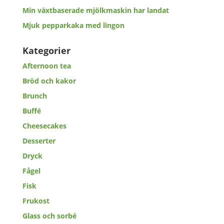
Min växtbaserade mjölkmaskin har landat
Mjuk pepparkaka med lingon
Kategorier
Afternoon tea
Bröd och kakor
Brunch
Buffé
Cheesecakes
Desserter
Dryck
Fågel
Fisk
Frukost
Glass och sorbé