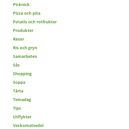
Picknick
Pizza och pita
Potatis och rotfrukter
Produkter
Resor
Ris och gryn
Samarbeten
Sås
Shopping
Soppa
Tårta
Temadag
Tips
Utflykter
Veckomatsedel