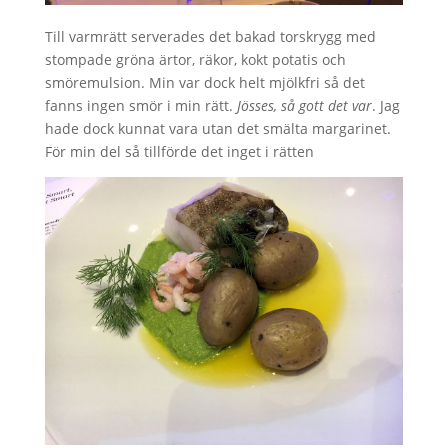
Till varmrätt serverades det bakad torskrygg med
stompade gröna ärtor, räkor, kokt potatis och
smöremulsion. Min var dock helt mjölkfri så det
fanns ingen smör i min rätt.
Jösses, så gott det var
. Jag
hade dock kunnat vara utan det smälta margarinet.
För min del så tillförde det inget i rätten