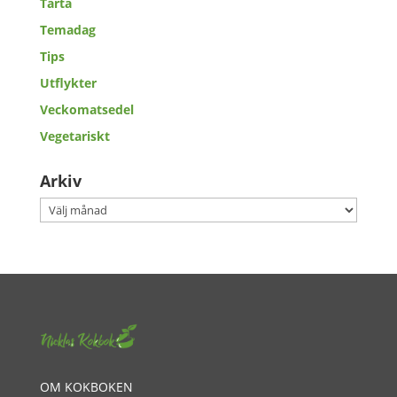
Tårta
Temadag
Tips
Utflykter
Veckomatsedel
Vegetariskt
Arkiv
Arkiv
OM KOKBOKEN