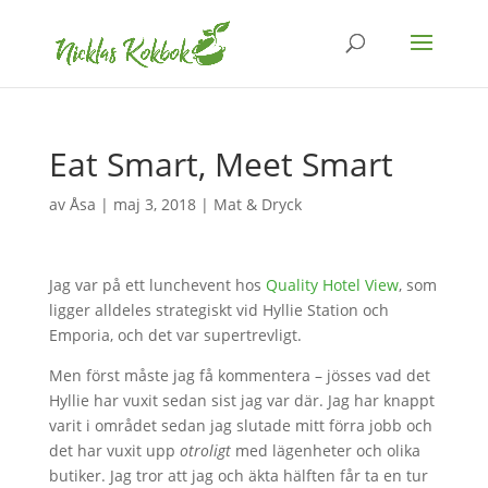
Eat Smart, Meet Smart
av
Åsa
|
maj 3, 2018
|
Mat & Dryck
Jag var på ett lunchevent hos
Quality Hotel View
, som
ligger alldeles strategiskt vid Hyllie Station och
Emporia, och det var supertrevligt.
Men först måste jag få kommentera – jösses vad det
Hyllie har vuxit sedan sist jag var där. Jag har knappt
varit i området sedan jag slutade mitt förra jobb och
det har vuxit upp
otroligt
med lägenheter och olika
butiker. Jag tror att jag och äkta hälften får ta en tur