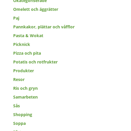
Okategoriserade
Omelett och äggrätter
Paj
Pannkakor, plättar och våfflor
Pasta & Wokat
Picknick
Pizza och pita
Potatis och rotfrukter
Produkter
Resor
Ris och gryn
Samarbeten
Sås
Shopping
Soppa