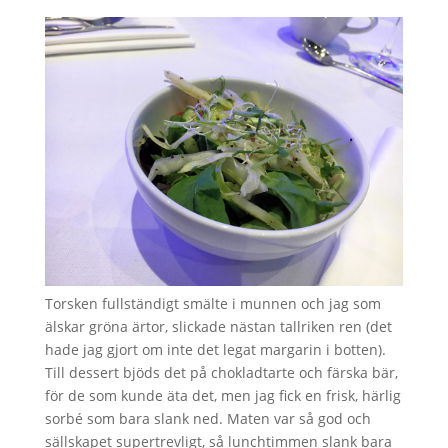
Torsken fullständigt smälte i munnen och jag som
älskar gröna ärtor, slickade nästan tallriken ren (det
hade jag gjort om inte det legat margarin i botten).
Till dessert bjöds det på chokladtarte och färska bär,
för de som kunde äta det, men jag fick en frisk, härlig
sorbé som bara slank ned. Maten var så god och
sällskapet supertrevligt, så lunchtimmen slank bara