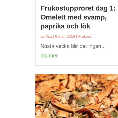
Frukostupproret dag 1:
Omelett med svamp,
paprika och lök
av
Åsa
|
6 mar, 2016
|
Frukost
Nästa vecka blir det ingen...
läs mer