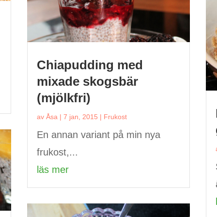
Chiapudding med
mixade skogsbär
(mjölkfri)
av
Åsa
|
7 jan, 2015
|
Frukost
En annan variant på min nya
frukost,...
läs mer