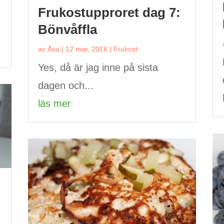
Frukostupproret dag 7:
Bönvåffla
av
Åsa
|
12 mar, 2016
|
Frukost
Yes, då är jag inne på sista
dagen och...
läs mer