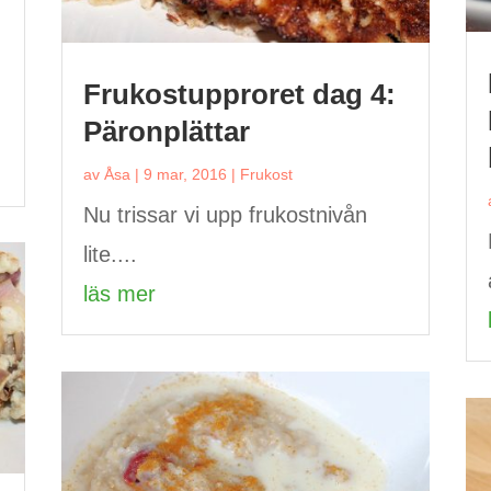
Frukostupproret dag 4:
Päronplättar
av
Åsa
|
9 mar, 2016
|
Frukost
Nu trissar vi upp frukostnivån
lite....
läs mer