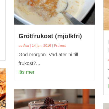
Grötfrukost (mjölkfri)
av
Åsa
|
14 jan, 2016
|
Frukost
God morgon. Vad äter ni till
frukost?...
läs mer