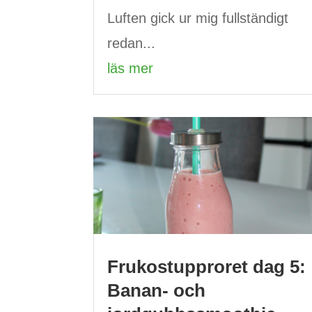
Luften gick ur mig fullständigt
redan...
läs mer
Frukostupproret dag 5:
Banan- och