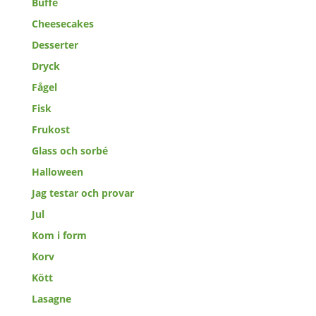
Buffé
Cheesecakes
Desserter
Dryck
Fågel
Fisk
Frukost
Glass och sorbé
Halloween
Jag testar och provar
Jul
Kom i form
Korv
Kött
Lasagne