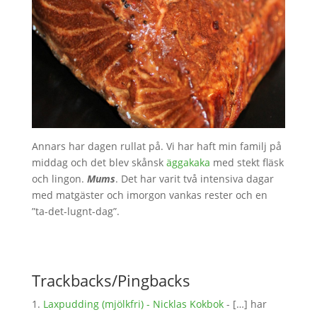
Annars har dagen rullat på. Vi har haft min familj på
middag och det blev skånsk
äggakaka
med stekt fläsk
och lingon.
Mums
. Det har varit två intensiva dagar
med matgäster och imorgon vankas rester och en
”ta-det-lugnt-dag”.
Trackbacks/Pingbacks
Laxpudding (mjölkfri) - Nicklas Kokbok
- […] har