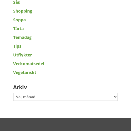
Sås
Shopping
Soppa
Tårta
Temadag
Tips
Utflykter
Veckomatsedel
Vegetariskt
Arkiv
Arkiv