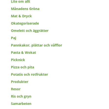
Lite om allt
Månadens Gröna
Mat & Dryck
Okategoriserade
Omelett och äggrätter
Paj
Pannkakor, plättar och våfflor
Pasta & Wokat
Picknick
Pizza och pita
Potatis och rotfrukter
Produkter
Resor
Ris och gryn
Samarbeten