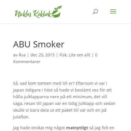
ABU Smoker
av
Åsa
|
dec 25, 2015
|
Fisk
,
Lite om allt
|
0
Kommentarer
Så, vad kom tomten med till er? Eftersom vi var i
Japan tidigare i höst så hade vi bestämt oss för att
hålla julklapparna nere på ett minimum, det vill
säga, resan till Japan var en tidig julklapp och sedan
skulle vi bara dela ut ett paket till var och en på
julafton.
Jag hade önskat mig något
matnyttigt
så jag fick en