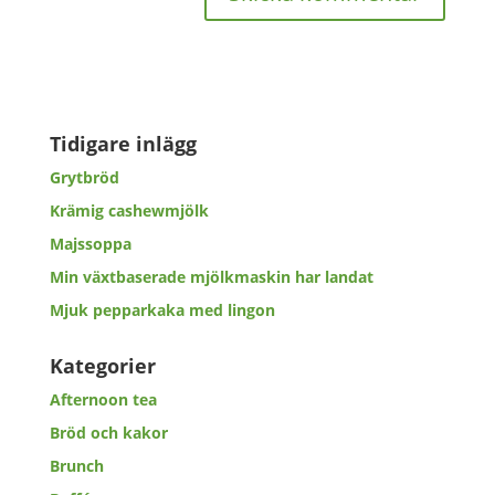
Tidigare inlägg
Grytbröd
Krämig cashewmjölk
Majssoppa
Min växtbaserade mjölkmaskin har landat
Mjuk pepparkaka med lingon
Kategorier
Afternoon tea
Bröd och kakor
Brunch