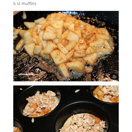
6 st muffins