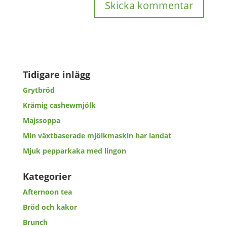
Tidigare inlägg
Grytbröd
Krämig cashewmjölk
Majssoppa
Min växtbaserade mjölkmaskin har landat
Mjuk pepparkaka med lingon
Kategorier
Afternoon tea
Bröd och kakor
Brunch