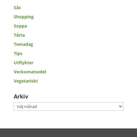
Sås
Shopping
Soppa
Tårta
Temadag
Tips
Utflykter
Veckomatsedel
Vegetariskt
Arkiv
Arkiv