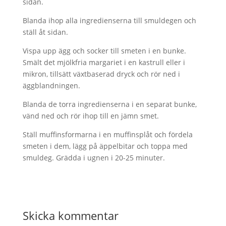
sidan.
Blanda ihop alla ingredienserna till smuldegen och
ställ åt sidan.
Vispa upp ägg och socker till smeten i en bunke.
Smält det mjölkfria margariet i en kastrull eller i
mikron, tillsätt växtbaserad dryck och rör ned i
äggblandningen.
Blanda de torra ingredienserna i en separat bunke,
vänd ned och rör ihop till en jämn smet.
Ställ muffinsformarna i en muffinsplåt och fördela
smeten i dem, lägg på äppelbitar och toppa med
smuldeg. Grädda i ugnen i 20-25 minuter.
Skicka kommentar