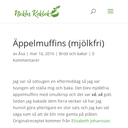
Äppelmuffins (mjölkfri)
av
Åsa
|
mar 16, 2016
|
Bröd och kakor
|
0
Kommentarer
Jag var så sötsugen en eftermiddag så jag var
tvungen att ställa mig och baka. Det blev mjölkfria
äppelmuffins med smulkrisp och det var
så, så
gott.
Sedan jag bakade dem förra veckan så har jag
hunnit göra ytterligare en stor sats och jag kan väl
säga som så att de blir inte gamla på plåten.
Originalreceptet kommer från
Elisabeth Johansson
.