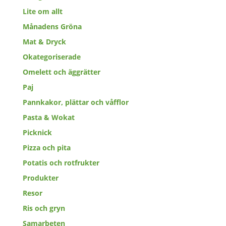
Lite om allt
Månadens Gröna
Mat & Dryck
Okategoriserade
Omelett och äggrätter
Paj
Pannkakor, plättar och våfflor
Pasta & Wokat
Picknick
Pizza och pita
Potatis och rotfrukter
Produkter
Resor
Ris och gryn
Samarbeten