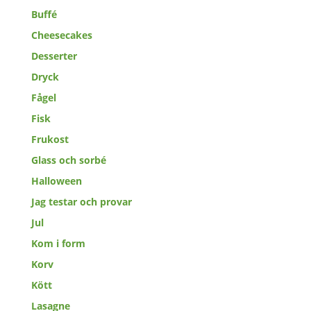
Buffé
Cheesecakes
Desserter
Dryck
Fågel
Fisk
Frukost
Glass och sorbé
Halloween
Jag testar och provar
Jul
Kom i form
Korv
Kött
Lasagne