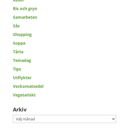
Ris och gryn
Samarbeten
Sås
Shopping
Soppa
Tårta
Temadag
Tips
Utflykter
Veckomatsedel
Vegetariskt
Arkiv
Arkiv