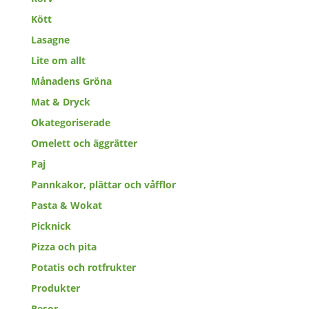
Kött
Lasagne
Lite om allt
Månadens Gröna
Mat & Dryck
Okategoriserade
Omelett och äggrätter
Paj
Pannkakor, plättar och våfflor
Pasta & Wokat
Picknick
Pizza och pita
Potatis och rotfrukter
Produkter
Resor