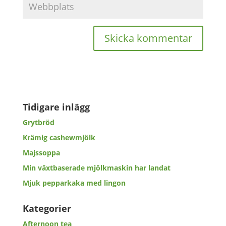
Tidigare inlägg
Grytbröd
Krämig cashewmjölk
Majssoppa
Min växtbaserade mjölkmaskin har landat
Mjuk pepparkaka med lingon
Kategorier
Afternoon tea