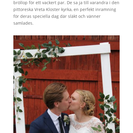
bröllop för ett vackert par. De sa ja till varandra i den
pittoreska Vreta Kloster kyrka, en perfekt inramning
för deras speciella dag där släkt och vänner
samlades.