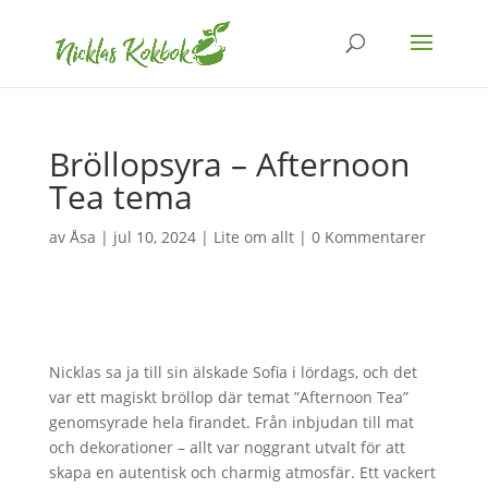
Bröllopsyra – Afternoon
Tea tema
av
Åsa
|
jul 10, 2024
|
Lite om allt
|
0 Kommentarer
Nicklas sa ja till sin älskade Sofia i lördags, och det
var ett magiskt bröllop där temat ”Afternoon Tea”
genomsyrade hela firandet. Från inbjudan till mat
och dekorationer – allt var noggrant utvalt för att
skapa en autentisk och charmig atmosfär. Ett vackert