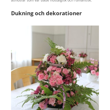
atmosfär som var både nostalgisk och romantisk.
Dukning och dekorationer