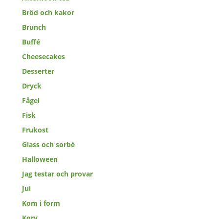
Bröd och kakor
Brunch
Buffé
Cheesecakes
Desserter
Dryck
Fågel
Fisk
Frukost
Glass och sorbé
Halloween
Jag testar och provar
Jul
Kom i form
Korv