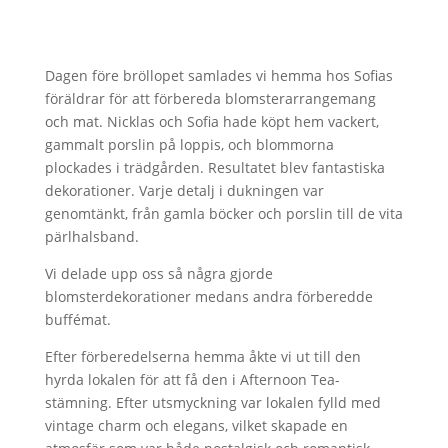
Dagen före bröllopet samlades vi hemma hos Sofias
föräldrar för att förbereda blomsterarrangemang
och mat. Nicklas och Sofia hade köpt hem vackert,
gammalt porslin på loppis, och blommorna
plockades i trädgården. Resultatet blev fantastiska
dekorationer. Varje detalj i dukningen var
genomtänkt, från gamla böcker och porslin till de vita
pärlhalsband.
Vi delade upp oss så några gjorde
blomsterdekorationer medans andra förberedde
buffémat.
Efter förberedelserna hemma åkte vi ut till den
hyrda lokalen för att få den i Afternoon Tea-
stämning. Efter utsmyckning var lokalen fylld med
vintage charm och elegans, vilket skapade en