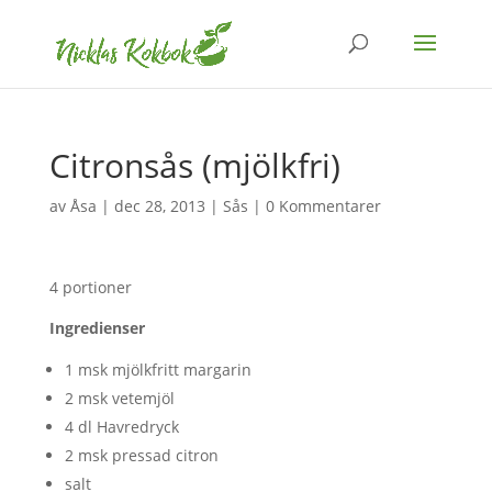
Citronsås (mjölkfri)
av
Åsa
|
dec 28, 2013
|
Sås
|
0 Kommentarer
4 portioner
Ingredienser
1 msk mjölkfritt margarin
2 msk vetemjöl
4 dl Havredryck
2 msk pressad citron
salt