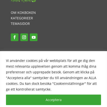
OM KOKBOKEN
KATEGORIEER
TEMASIDOR
INTEGRITETSPOLICY
PR-POLICY
Vi använder cookies på vår webbplats för att ge dig den
KONTAKT
mest relevanta upplevelsen genom att komma ihåg dina
preferenser och upprepade besök. Genom att klicka på
"Acceptera alla" samtycker du till användningen av ALLA
cookies. Du kan dock besöka "Cookieinställningar" för att
ge ett kontrollerat samtycke.
Acceptera
COPYRIGHT 2023 © Nicklas Kokbok - en mjölkfri