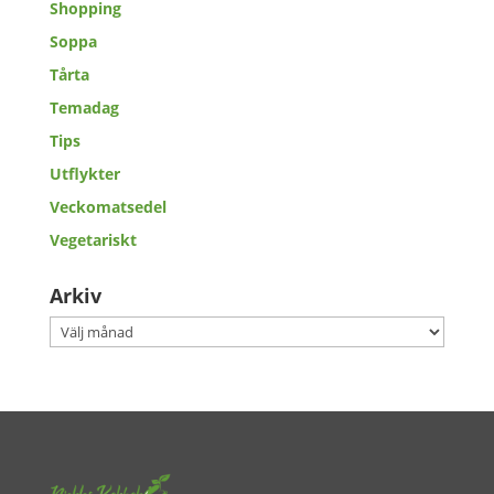
Shopping
Soppa
Tårta
Temadag
Tips
Utflykter
Veckomatsedel
Vegetariskt
Arkiv
Arkiv