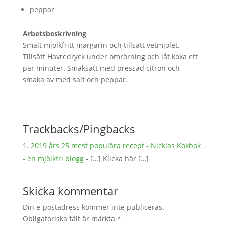
peppar
Arbetsbeskrivning
Smält mjölkfritt margarin och tillsätt vetmjölet.
Tillsätt Havredryck under omrörning och låt koka ett
par minuter. Smaksätt med pressad citron och
smaka av med salt och peppar.
Trackbacks/Pingbacks
2019 års 25 mest populära recept - Nicklas Kokbok
- en mjölkfri blogg
- […] Klicka här […]
Skicka kommentar
Din e-postadress kommer inte publiceras.
Obligatoriska fält är märkta
*