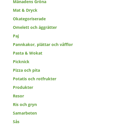
Månadens Gröna
Mat & Dryck
Okategoriserade
Omelett och äggrätter
Paj
Pannkakor, plättar och våfflor
Pasta & Wokat
Picknick
Pizza och pita
Potatis och rotfrukter
Produkter
Resor
Ris och gryn
Samarbeten
Sås