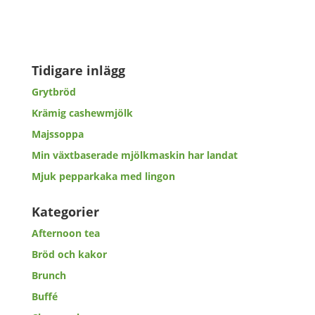
Tidigare inlägg
Grytbröd
Krämig cashewmjölk
Majssoppa
Min växtbaserade mjölkmaskin har landat
Mjuk pepparkaka med lingon
Kategorier
Afternoon tea
Bröd och kakor
Brunch
Buffé