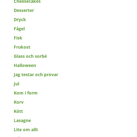
Cheesecakes
Desserter
Dryck
Fågel
Fisk
Frukost
Glass och sorbé
Halloween
Jag testar och provar
Jul
Kom i form
Korv
Kött
Lasagne
Lite om allt