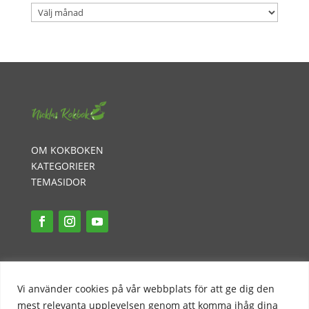
Arkiv
OM KOKBOKEN
KATEGORIEER
TEMASIDOR
INTEGRITETSPOLICY
PR-POLICY
Vi använder cookies på vår webbplats för att ge dig den
KONTAKT
mest relevanta upplevelsen genom att komma ihåg dina