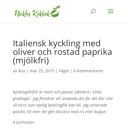
Italiensk kyckling med
oliver och rostad paprika
(mjölkfri)
av
Åsa
|
mar 25, 2015
|
Fågel
|
0 Kommentarer
Kycklinglårfilé är mört och passar jättebra i olika
gratänger. Jag föredrar att använda det för det blir inte
så torrt som vanlig kycklingfilé kan bli. Jag serverade
potatis till men det går lika bra med ris eller bulgur.
4 portioner