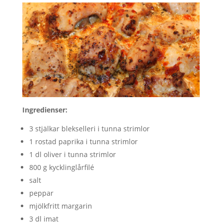
Ingredienser:
3 stjälkar blekselleri i tunna strimlor
1 rostad paprika i tunna strimlor
1 dl oliver i tunna strimlor
800 g kycklinglårfilé
salt
peppar
mjölkfritt margarin
3 dl imat