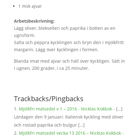
1 msk ajvar
Arbetsbeskrivning:
Lägg oliver, blekselleri och paprika i botten av en
ugnsform.
Salta och peppra kycklingen och bryn den i mjölkfritt
margarin. Lägg över kycklingen i formen.
Blanda imat med ajvar och häll över kyckligen. Sätt in
i ugnen, 200 grader, i ca 25 minuter.
Trackbacks/Pingbacks
Mjölkfri matsedel v 1 – 2016 - Nicklas Kokbok
- […]
Lördagen den 9 januari: Italiensk kyckling med oliver
och rostad paprika och bulgur […]
Mjölkfri matsedel vecka 13 2016 – Nicklas Kokbok
-