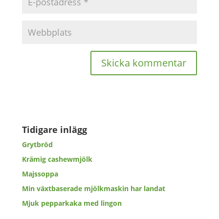
Tidigare inlägg
Grytbröd
Krämig cashewmjölk
Majssoppa
Min växtbaserade mjölkmaskin har landat
Mjuk pepparkaka med lingon