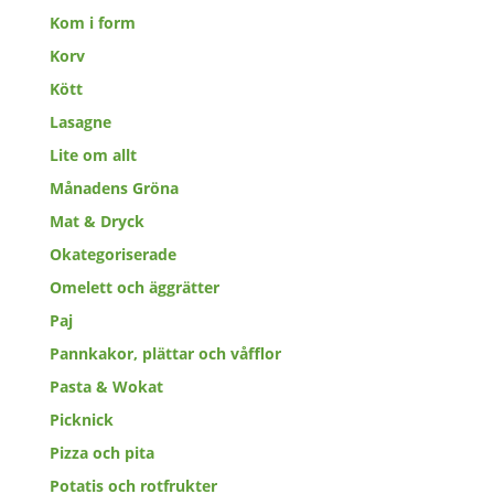
Kom i form
Korv
Kött
Lasagne
Lite om allt
Månadens Gröna
Mat & Dryck
Okategoriserade
Omelett och äggrätter
Paj
Pannkakor, plättar och våfflor
Pasta & Wokat
Picknick
Pizza och pita
Potatis och rotfrukter