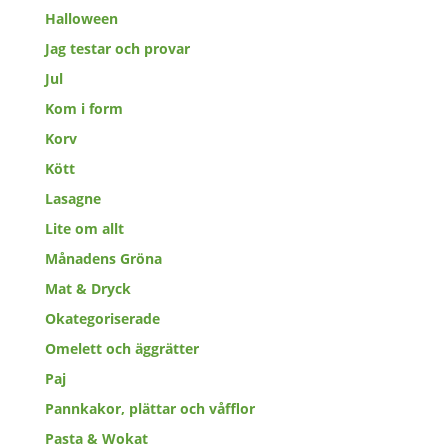
Halloween
Jag testar och provar
Jul
Kom i form
Korv
Kött
Lasagne
Lite om allt
Månadens Gröna
Mat & Dryck
Okategoriserade
Omelett och äggrätter
Paj
Pannkakor, plättar och våfflor
Pasta & Wokat