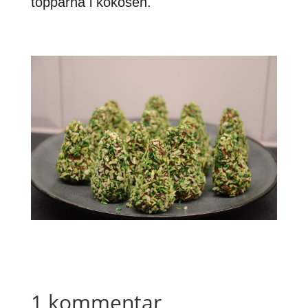
topparna i kokosen.
1 kommentar