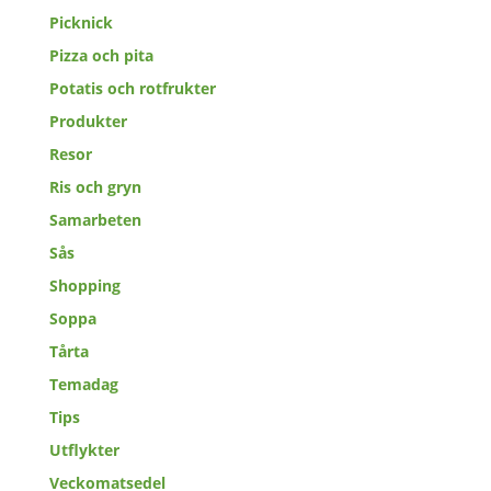
Picknick
Pizza och pita
Potatis och rotfrukter
Produkter
Resor
Ris och gryn
Samarbeten
Sås
Shopping
Soppa
Tårta
Temadag
Tips
Utflykter
Veckomatsedel