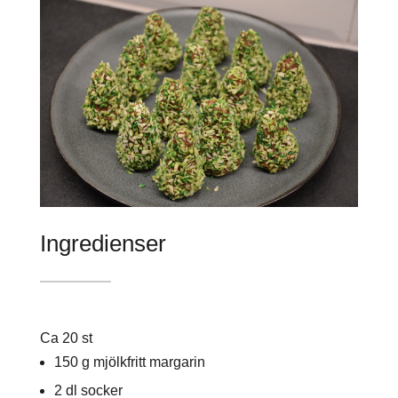
Ingredienser
Ca 20 st
150 g mjölkfritt margarin
2 dl socker