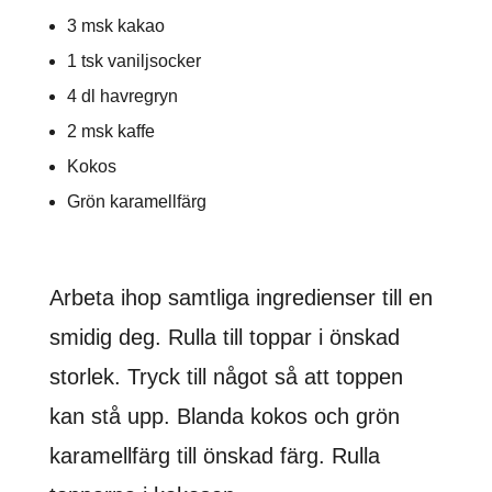
3 msk kakao
1 tsk vaniljsocker
4 dl havregryn
2 msk kaffe
Kokos
Grön karamellfärg
Arbeta ihop samtliga ingredienser till en
smidig deg. Rulla till toppar i önskad
storlek. Tryck till något så att toppen
kan stå upp. Blanda kokos och grön
karamellfärg till önskad färg. Rulla