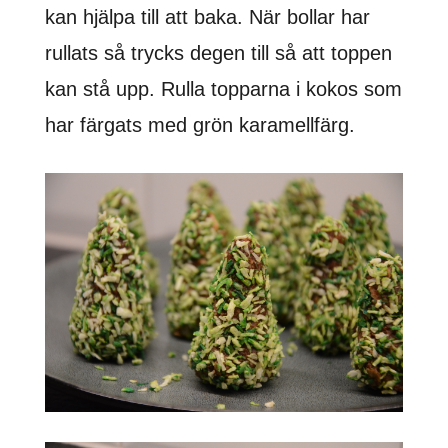
kan hjälpa till att baka. När bollar har
rullats så trycks degen till så att toppen
kan stå upp. Rulla topparna i kokos som
har färgats med grön karamellfärg.