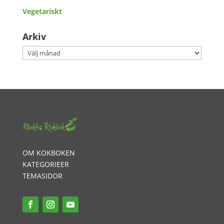
Vegetariskt
Arkiv
Arkiv
OM KOKBOKEN
KATEGORIEER
TEMASIDOR