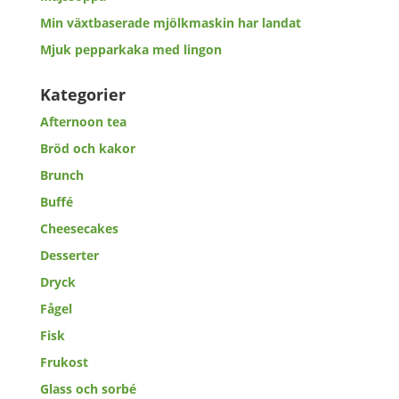
Min växtbaserade mjölkmaskin har landat
Mjuk pepparkaka med lingon
Kategorier
Afternoon tea
Bröd och kakor
Brunch
Buffé
Cheesecakes
Desserter
Dryck
Fågel
Fisk
Frukost
Glass och sorbé