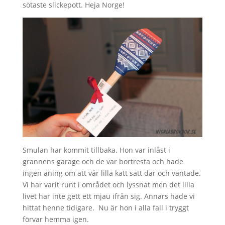
sötaste slickepott. Heja Norge!
Smulan har kommit tillbaka. Hon var inlåst i
grannens garage och de var bortresta och hade
ingen aning om att vår lilla katt satt där och väntade.
Vi har varit runt i området och lyssnat men det lilla
livet har inte gett ett mjau ifrån sig. Annars hade vi
hittat henne tidigare. Nu är hon i alla fall i tryggt
förvar hemma igen.