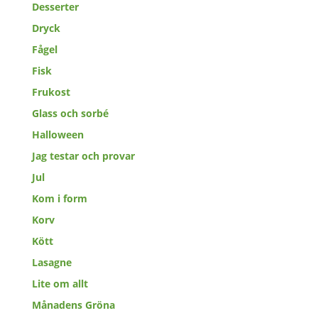
Desserter
Dryck
Fågel
Fisk
Frukost
Glass och sorbé
Halloween
Jag testar och provar
Jul
Kom i form
Korv
Kött
Lasagne
Lite om allt
Månadens Gröna