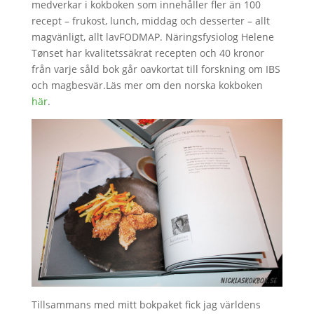
medverkar i kokboken som innehåller fler än 100
recept – frukost, lunch, middag och desserter – allt
magvänligt, allt lavFODMAP. Näringsfysiolog Helene
Tønset har kvalitetssäkrat recepten och 40 kronor
från varje såld bok går oavkortat till forskning om IBS
och magbesvär.Läs mer om den norska kokboken
här
.
Tillsammans med mitt bokpaket fick jag världens