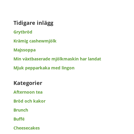
Tidigare inlägg
Grytbröd
Krämig cashewmjölk
Majssoppa
Min växtbaserade mjölkmaskin har landat
Mjuk pepparkaka med lingon
Kategorier
Afternoon tea
Bröd och kakor
Brunch
Buffé
Cheesecakes