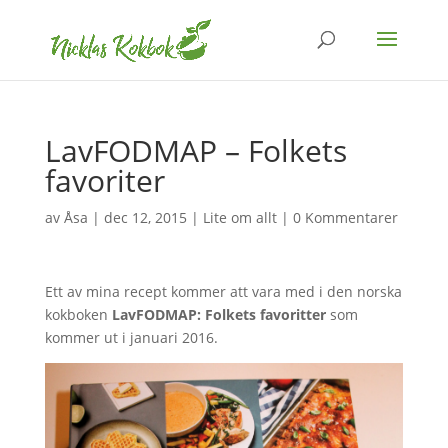
LavFODMAP – Folkets
favoriter
av
Åsa
|
dec 12, 2015
|
Lite om allt
|
0 Kommentarer
Ett av mina recept kommer att vara med i den norska
kokboken
LavFODMAP: Folkets favoritter
som
kommer ut i januari 2016.