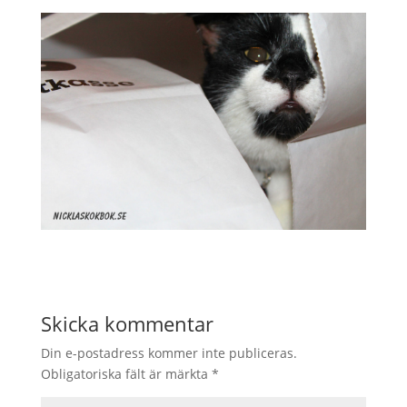
Skicka kommentar
Din e-postadress kommer inte publiceras.
Obligatoriska fält är märkta
*