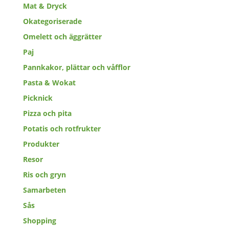
Mat & Dryck
Okategoriserade
Omelett och äggrätter
Paj
Pannkakor, plättar och våfflor
Pasta & Wokat
Picknick
Pizza och pita
Potatis och rotfrukter
Produkter
Resor
Ris och gryn
Samarbeten
Sås
Shopping