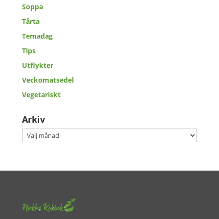
Soppa
Tårta
Temadag
Tips
Utflykter
Veckomatsedel
Vegetariskt
Arkiv
Arkiv