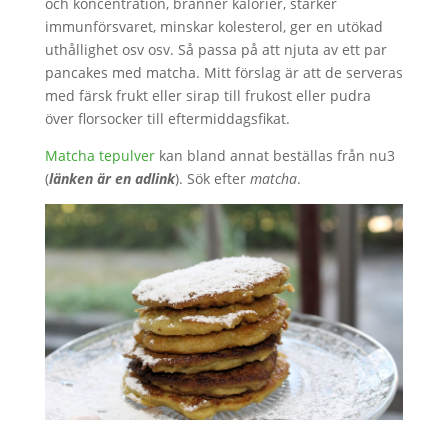
och koncentration, bränner kalorier, stärker
immunförsvaret, minskar kolesterol, ger en utökad
uthållighet osv osv. Så passa på att njuta av ett par
pancakes med matcha. Mitt förslag är att de serveras
med färsk frukt eller sirap till frukost eller pudra
över florsocker till eftermiddagsfikat.
Matcha tepulver
kan bland annat beställas från nu3
(
länken är en adlink
). Sök efter
matcha
.