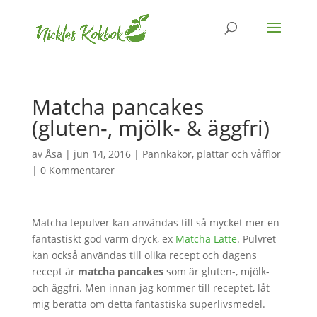
Matcha pancakes
(gluten-, mjölk- & äggfri)
av
Åsa
|
jun 14, 2016
|
Pannkakor, plättar och våfflor
|
0 Kommentarer
Matcha tepulver kan användas till så mycket mer en
fantastiskt god varm dryck, ex
Matcha Latte
. Pulvret
kan också användas till olika recept och dagens
recept är
matcha pancakes
som är gluten-, mjölk-
och äggfri. Men innan jag kommer till receptet, låt
mig berätta om detta fantastiska superlivsmedel.