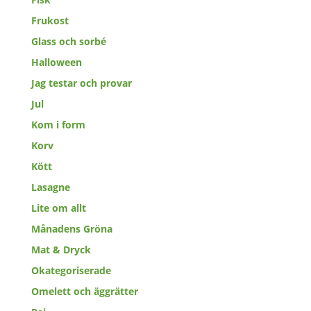
Frukost
Glass och sorbé
Halloween
Jag testar och provar
Jul
Kom i form
Korv
Kött
Lasagne
Lite om allt
Månadens Gröna
Mat & Dryck
Okategoriserade
Omelett och äggrätter