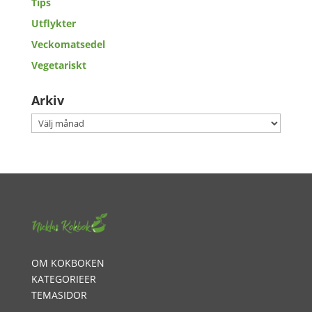
Tips
Utflykter
Veckomatsedel
Vegetariskt
Arkiv
Arkiv
OM KOKBOKEN
KATEGORIEER
TEMASIDOR