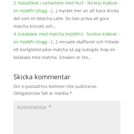
Rabattkod i samarbete med Nu3 - Nicklas Kokbok -
en mjölkfri blogg
- […] mycket mer än att bara dricka
det som en Matcha Latte. Du kan pröva att göra
matcha biscotti och…
Kolakakor med matcha (mjölkfri) - Nicklas Kokbok -
en mjölkfri blogg
- […] rensade skafferiet och hittade
ett bortglömd påse matcha så jag svängde ihop en
kolakaka med matcha. Smaken är lite…
Skicka kommentar
Din e-postadress kommer inte publiceras.
Obligatoriska fält är märkta
*