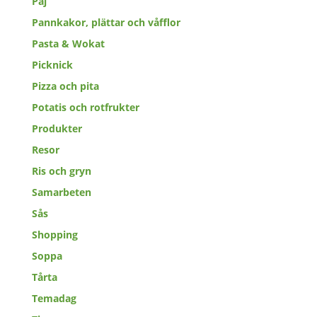
Paj
Pannkakor, plättar och våfflor
Pasta & Wokat
Picknick
Pizza och pita
Potatis och rotfrukter
Produkter
Resor
Ris och gryn
Samarbeten
Sås
Shopping
Soppa
Tårta
Temadag