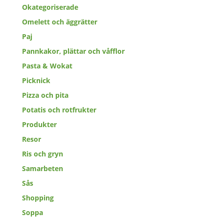
Okategoriserade
Omelett och äggrätter
Paj
Pannkakor, plättar och våfflor
Pasta & Wokat
Picknick
Pizza och pita
Potatis och rotfrukter
Produkter
Resor
Ris och gryn
Samarbeten
Sås
Shopping
Soppa