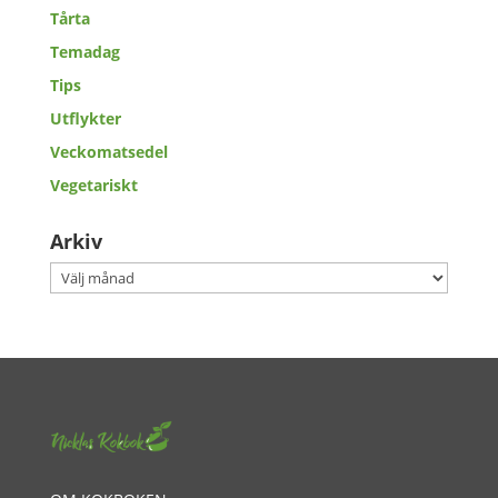
Tårta
Temadag
Tips
Utflykter
Veckomatsedel
Vegetariskt
Arkiv
Arkiv