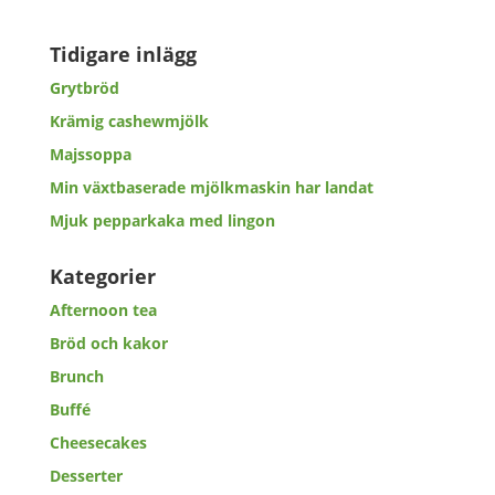
Tidigare inlägg
Grytbröd
Krämig cashewmjölk
Majssoppa
Min växtbaserade mjölkmaskin har landat
Mjuk pepparkaka med lingon
Kategorier
Afternoon tea
Bröd och kakor
Brunch
Buffé
Cheesecakes
Desserter