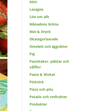
Kött
Lasagne
Lite om allt
Månadens Gröna
Mat & Dryck
Okategoriserade
Omelett och äggrätter
Paj
Pannkakor, plättar och
våfflor
Pasta & Wokat
Picknick
Pizza och pita
Potatis och rotfrukter
Produkter