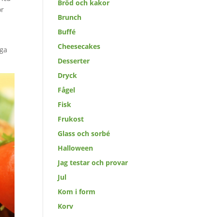
Bröd och kakor
ör
Brunch
Buffé
Cheesecakes
iga
Desserter
Dryck
Fågel
Fisk
Frukost
Glass och sorbé
Halloween
Jag testar och provar
Jul
Kom i form
Korv