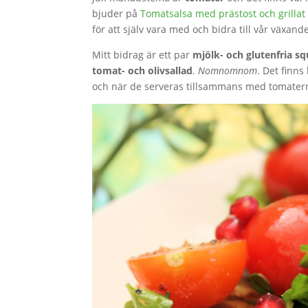
bjuder på
Tomatsalsa med prästost och grillat
för att själv vara med och bidra till vår växan
Mitt bidrag är ett par
mjölk- och glutenfria s
tomat- och olivsallad
.
Nomnomnom
. Det finn
och när de serveras tillsammans med tomaterna