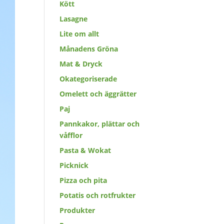
Kött
Lasagne
Lite om allt
Månadens Gröna
Mat & Dryck
Okategoriserade
Omelett och äggrätter
Paj
Pannkakor, plättar och
våfflor
Pasta & Wokat
Picknick
Pizza och pita
Potatis och rotfrukter
Produkter