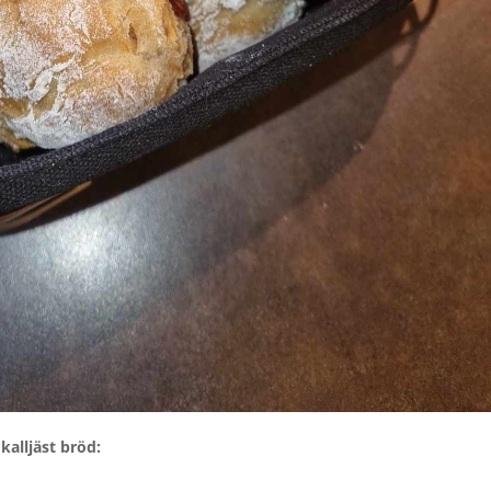
 kalljäst bröd: