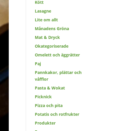
Kött
Lasagne
Lite om allt
Månadens Gröna
Mat & Dryck
Okategoriserade
Omelett och äggrätter
Paj
Pannkakor, plättar och
våfflor
Pasta & Wokat
Picknick
Pizza och pita
Potatis och rotfrukter
Produkter