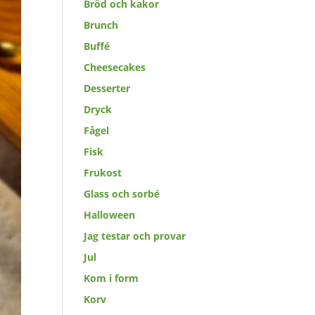
Bröd och kakor
Brunch
Buffé
Cheesecakes
Desserter
Dryck
Fågel
Fisk
Frukost
Glass och sorbé
Halloween
Jag testar och provar
Jul
Kom i form
Korv